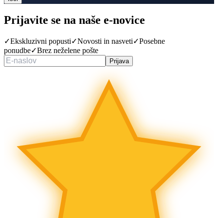
Prijavite se na naše
e-novice
✓
Ekskluzivni popusti
✓
Novosti in nasveti
✓
Posebne
ponudbe
✓
Brez neželene pošte
Prijava