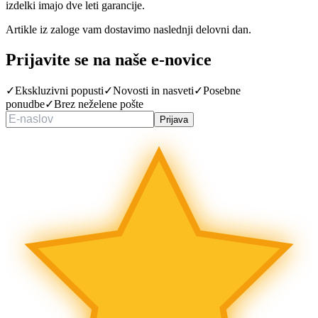
izdelki imajo dve leti garancije.
Artikle iz zaloge vam dostavimo naslednji delovni dan.
Prijavite se na naše
e-novice
✓
Ekskluzivni popusti
✓
Novosti in nasveti
✓
Posebne
ponudbe
✓
Brez neželene pošte
Prijava