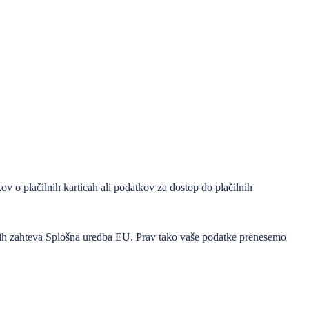
tkov o plačilnih karticah ali podatkov za dostop do plačilnih
i jih zahteva Splošna uredba EU. Prav tako vaše podatke prenesemo