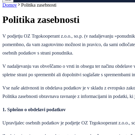
Domov
Politika zasebnosti
Politika zasebnosti
V podjetju OZ Trgokooperant z.o.o., so.p. (v nadaljevanju »ponudnik«)
pomembno, da vam zagotovimo možnost in pravico, da sami odločate o 
osebnih podatkov s strani ponudnika.
V nadaljevanju vas obveščamo o vrsti in obsegu ter načinu obdelave 
spletne strani po spremembi ali dopolnitvi soglašate s spremembami i
Vse naše aktivnosti in obdelava podatkov je v skladu z evropsko 
Politika zasebnosti obravnava ravnanje z informacijami in podatki, ki 
1. Splošno o obdelavi podatkov
Upravljalec osebnih podatkov je podjetje OZ Trgokooperant z.o.o., so.