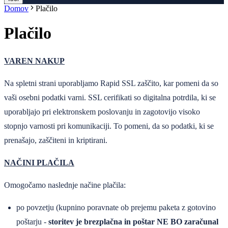
Domov
Plačilo
Plačilo
VAREN NAKUP
Na spletni strani uporabljamo Rapid SSL zaščito, kar pomeni da so
vaši osebni podatki varni. SSL cerifikati so digitalna potrdila, ki se
uporabljajo pri elektronskem poslovanju in zagotovijo visoko
stopnjo varnosti pri komunikaciji. To pomeni, da so podatki, ki se
prenašajo, zaščiteni in kriptirani.
NAČINI PLAČILA
Omogočamo naslednje načine plačila:
po povzetju (kupnino poravnate ob prejemu paketa z gotovino
poštarju -
storitev je brezplačna in poštar NE BO zaračunal