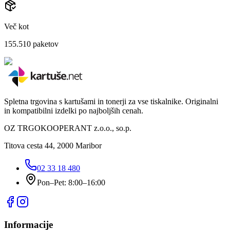
Več kot
155.510
paketov
Spletna trgovina s kartušami in tonerji za vse tiskalnike. Originalni
in kompatibilni izdelki po najboljših cenah.
OZ TRGOKOOPERANT z.o.o., so.p.
Titova cesta 44, 2000 Maribor
02 33 18 480
Pon–Pet: 8:00–16:00
Informacije