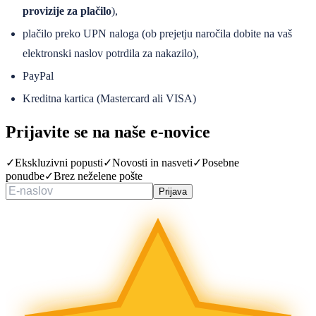
provizije za plačilo
),
plačilo preko UPN naloga (ob prejetju naročila dobite na vaš
elektronski naslov potrdila za nakazilo),
PayPal
Kreditna kartica (Mastercard ali VISA)
Prijavite se na naše
e-novice
✓
Ekskluzivni popusti
✓
Novosti in nasveti
✓
Posebne
ponudbe
✓
Brez neželene pošte
Prijava