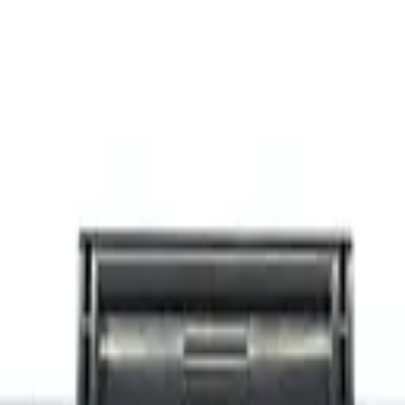
neželene pošte