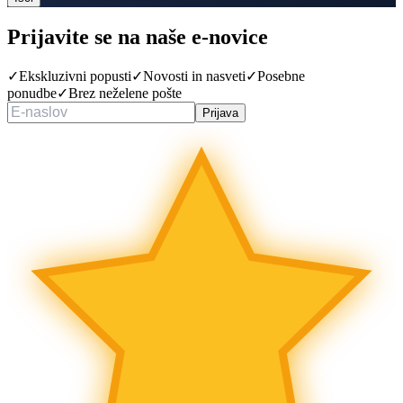
Prijavite se na naše
e-novice
✓
Ekskluzivni popusti
✓
Novosti in nasveti
✓
Posebne
ponudbe
✓
Brez neželene pošte
Prijava