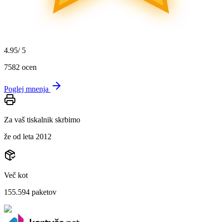
4.95
/ 5
7582
ocen
Poglej mnenja
Za vaš tiskalnik skrbimo
že od leta 2012
Več kot
155.594
paketov