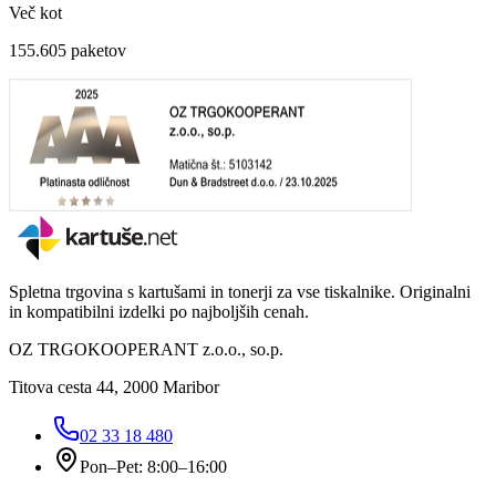
Več kot
155.605
paketov
Spletna trgovina s kartušami in tonerji za vse tiskalnike. Originalni
in kompatibilni izdelki po najboljših cenah.
OZ TRGOKOOPERANT z.o.o., so.p.
Titova cesta 44, 2000 Maribor
02 33 18 480
Pon–Pet: 8:00–16:00